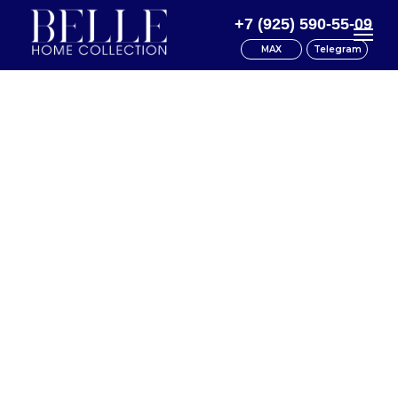
+7 (925) 590-55-09
MAX
Telegram
Каталог
Доставка
Документы
О нас
Контакты
Акции
Главная