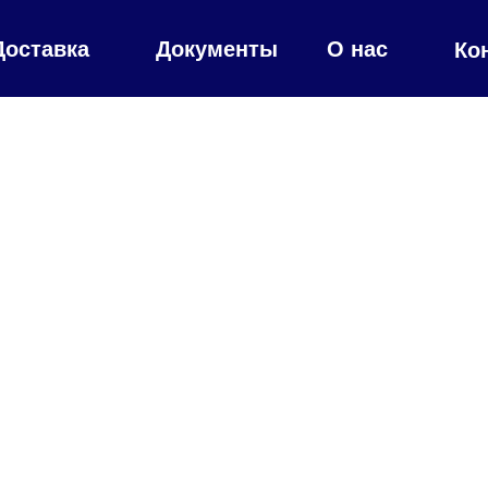
Доставка
Документы
О нас
Ко
00
00
00