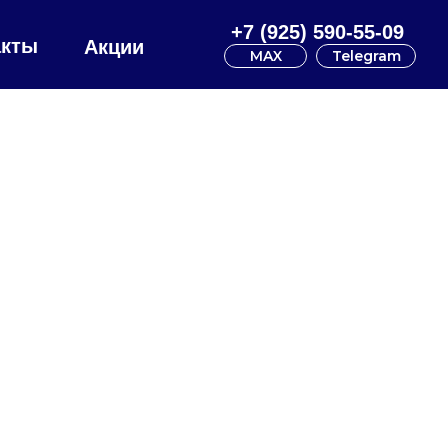
+7 (925) 590-55-09
акты
Акции
MAX
Telegram