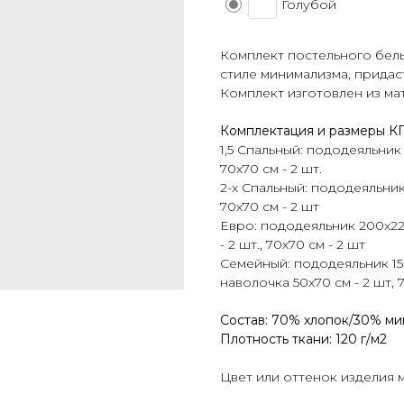
Голубой
Комплект постельного бел
стиле минимализма, придаст
Комплект изготовлен из ма
Комплектация и размеры К
1,5 Спальный: пододеяльник
70х70 см - 2 шт.
2-х Спальный: пододеяльник
70х70 см - 2 шт
Евро: пододеяльник 200х22
- 2 шт., 70х70 см - 2 шт
Семейный: пододеяльник 150
наволочка 50х70 см - 2 шт, 
Состав: 70% хлопок/30% м
Плотность ткани: 120 г/м2
Цвет или оттенок изделия 