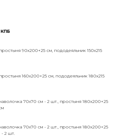
 КПБ
, простыня 90х200+25 см, пододеяльник 150х215
, простыня 160х200+25 см, пододеяльник 180х215
 наволочка 70х70 см - 2 шт., простыня 180х200+25
см
 наволочка 70х70 см - 2 шт., простыня 180х200+25
- 2 шт.