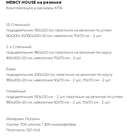
MENCY HOUSE на резинке
Комплектация и размеры КПБ
1,5 Спальный:
пододеяльник 150х220 см; простыня на резинке по углам
90х200+20/150х200+20 см; наволочка 70х70 см - 2 шт.
2-х Спальный:
пододеяльник 180х220 см; простыня на резинке по кругу
160х200+20 см; наволочка 70х70 см - 2 шт.
Евро:
пододеяльник 200х220 см; простыня на резинке по кругу
180х200+20 см; наволочка 50х70 см - 2 шт., 70х70 см - 2 шт.
Семейный:
пододеяльник 150х220 см - 2 шт; простыня на резинке по углам
180х200+20 см; наволочка 50х70 см - 2 шт, 70х70 см - 2 шт.
Материал: Поплин
Состав: 70% хлопок / 30% микрофибра
Плотность: 120 г/м2