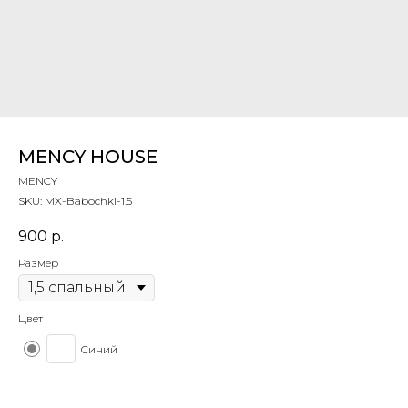
MENCY HOUSE
MENCY
SKU:
MX-Babochki-1.5
900
р.
Размер
Цвет
Синий