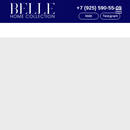
+7 (925) 590-55-09
MAX
Telegram
Каталог
Доставка
Документы
О нас
Контакты
Акции
Главная