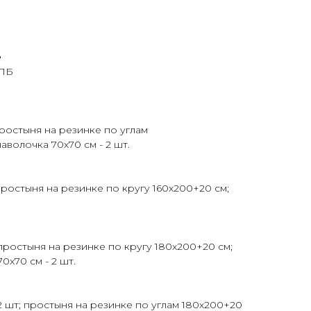
е
КПБ
простыня на резинке по углам
аволочка 70х70 см - 2 шт.
простыня на резинке по кругу 160х200+20 см;
простыня на резинке по кругу 180х200+20 см;
70х70 см - 2 шт.
2 шт; простыня на резинке по углам 180х200+20