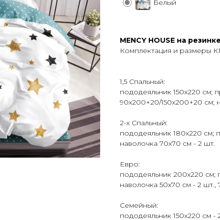
Белый
MENCY HOUSE на резинк
Комплектация и размеры 
1,5 Спальный:
пододеяльник 150х220 см; 
90х200+20/150х200+20 см; н
2-х Спальный:
пододеяльник 180х220 см; 
наволочка 70х70 см - 2 шт.
Евро:
пододеяльник 200х220 см; 
наволочка 50х70 см - 2 шт., 
Семейный:
пододеяльник 150х220 см - 