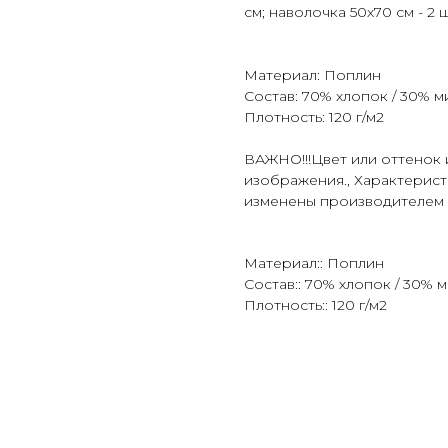
см; наволочка 50х70 см - 2 ш
Материал: Поплин
Состав: 70% хлопок / 30% 
Плотность: 120 г/м2
ВАЖНО!!!Цвет или оттенок 
изображения., Характерист
изменены производителем 
Материал:: Поплин
Состав:: 70% хлопок / 30%
Плотность:: 120 г/м2